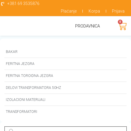
+381 69 3535876
Plaćanje
Korpa
Prijava
0
PRODAVNICA
BAKAR
FERITNA JEZGRA
FERITNA TOROIDNA JEZGRA
DELOVI TRANSFORMATORA 50HZ
IZOLACIONI MATERIJALI
TRANSFORMATORI